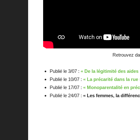
Retrouvez da
Publié le 3/07 :
« De la légitimité des aides
Publié le 10/07 :
« La précarité dans la rue 
Publié le 17/07 :
« Monoparentalité en préca
Publié le 24/07 :
« Les femmes, la différenc