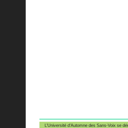
L’Université d’Automne des Sans-Voix se dér