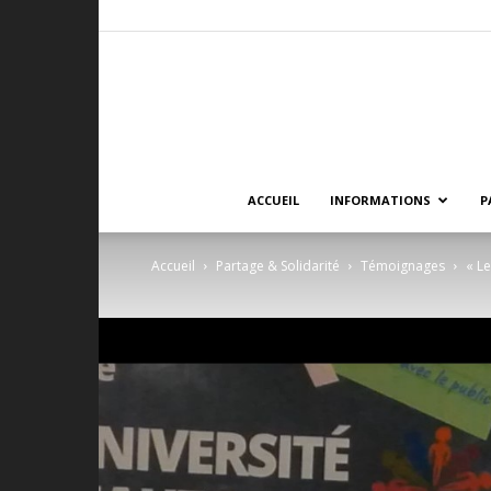
ACCUEIL
INFORMATIONS
P
Accueil
Partage & Solidarité
Témoignages
« Le