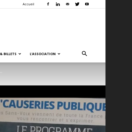
Accueil
& BILLETS
L’ASSOCIATION
..