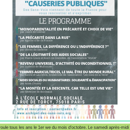
oule tous les ans le 1er we du mois d’octobre. Le samedi après-midi 