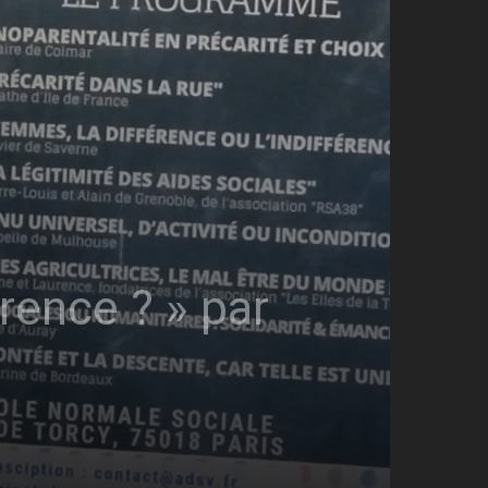
érence ? » par