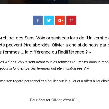
rchipel des Sans-Voix organisées lors de
l’Universit
ets peuvent être abordés. Olivier a choisi de nous par
les femmes … la différence ou l’indifférence ? »
les « Sans-Voix » sont avant tout les femmes (du moins dans le monde
depuis si longtemps, les femmes ont été invisibilisées ?
»
ssume son regard personnel et singulier sur le sujet et a offert à l’au
Pour écouter Olivier, c’est
ICI ↓