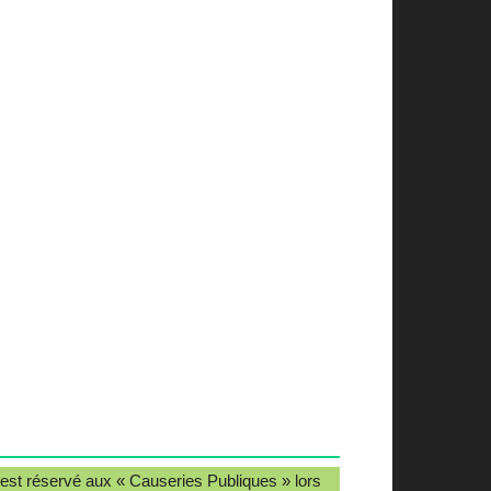
est réservé aux « Causeries Publiques » lors