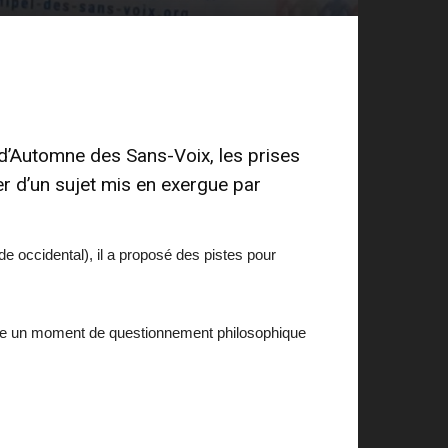
é d’Automne des Sans-Voix
, les prises
ler d’un sujet mis en exergue par
 occidental), il a proposé des pistes pour
ditoire un moment de questionnement philosophique