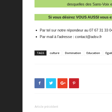
desquelles des Sans-Voix en
Si vous désirez VOUS AUSSI vous 
Par tel sur notre répondeur au 07 67 31 33 0
Par mail à l’adresse : contact@adsv.fr
TAGS
culture
Domination
Education
Ega
Article précédent