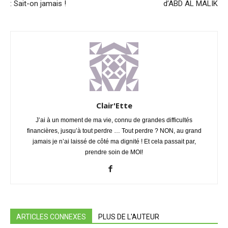
: Sait-on jamais !
d’ABD AL MALIK
Clair'Ette
J’ai à un moment de ma vie, connu de grandes difficultés
financières, jusqu’à tout perdre … Tout perdre ? NON, au grand
jamais je n’ai laissé de côté ma dignité ! Et cela passait par,
prendre soin de MOI!
ARTICLES CONNEXES
PLUS DE L'AUTEUR