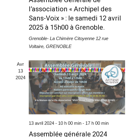
l’association « Archipel des
Sans-Voix » : le samedi 12 avril
2025 à 15h00 à Grenoble.
Grenoble- La Chimère Citoyenne
12 rue
Voltaire, GRENOBLE
Avr
13
2024
13 avril 2024 - 10 h 00 min
-
17 h 00 min
Assemblée générale 2024