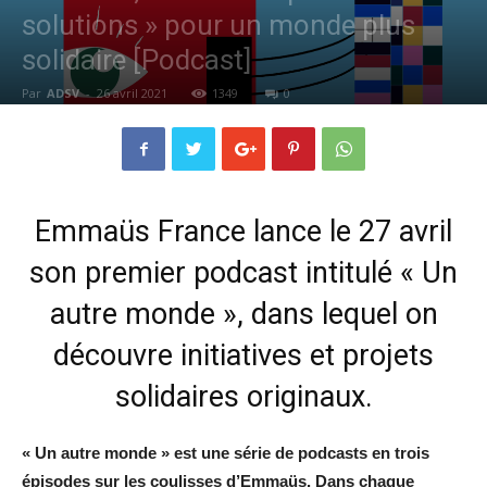
solutions » pour un monde plus
solidaire [Podcast]
Par
ADSV
-
26 avril 2021
1349
0
Emmaüs France lance le 27 avril
son premier podcast intitulé « Un
autre monde », dans lequel on
découvre initiatives et projets
solidaires originaux.
« Un autre monde » est une série de podcasts en trois
épisodes sur les coulisses d’Emmaüs. Dans chaque