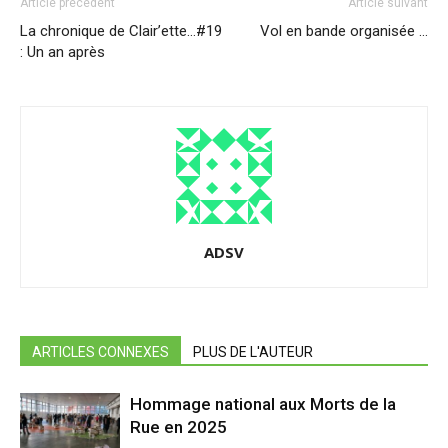
Article précédent
Article suivant
La chronique de Clair’ette…#19
Vol en bande organisée …
: Un an après
ADSV
ARTICLES CONNEXES
PLUS DE L'AUTEUR
Hommage national aux Morts de la
Rue en 2025