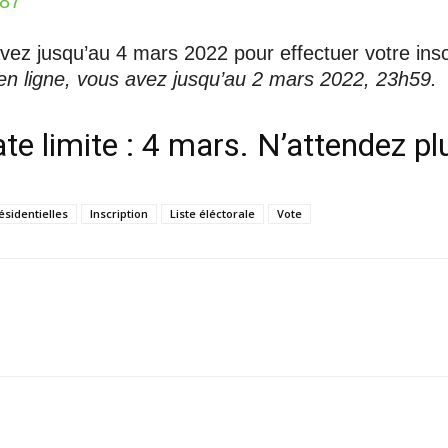
687
avez jusqu’au 4 mars 2022 pour effectuer votre ins
e en ligne, vous avez jusqu’au 2 mars 2022, 23h59.
te limite : 4 mars. N’attendez pl
ésidentielles
Inscription
Liste éléctorale
Vote