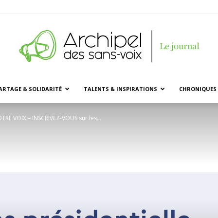
ARTAGE & SOLIDARITÉ
TALENTS & INSPIRATIONS
CHRONIQUES 
Archipel
OTRE VOIX – INSCRIVEZ-VOUS sur les...
des