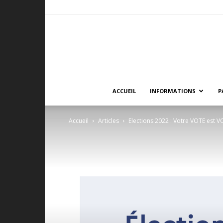
ACCUEIL
INFORMATIONS
P
Accueil
Articles
Elections 2022 : Votre VOTE est V