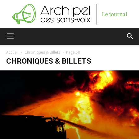
Archipel
Accueil
Chroniques & Billets
Page 58
CHRONIQUES & BILLETS
des
sans-
voix