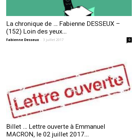
La chronique de … Fabienne DESSEUX –
(152) Loin des yeux...
Fabienne Desseux
-
3 juillet 2017
0
Billet … Lettre ouverte à Emmanuel
MACRON, le 02 juillet 2017...