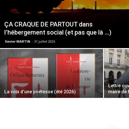
ÇA CRAQUE DE PARTOUT dans
l’hébergement social (et pas que là …)
Xavier MARTIN
-
31 juillet 2026
Lettre o
La voix d’une poétesse (été 2026)
maire de