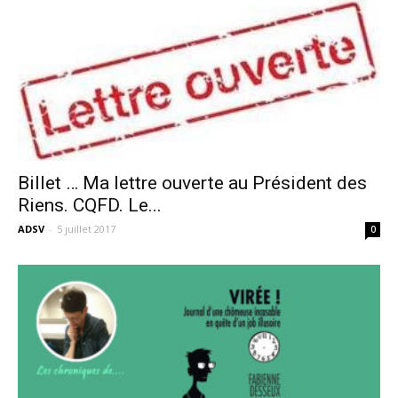
Billet … Ma lettre ouverte au Président des
Riens. CQFD. Le...
ADSV
-
5 juillet 2017
0