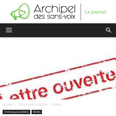
Archipel
des
sans-
voix
Accueil
Chroniques & Billets
Billets
Chroniques & Billets
Billets