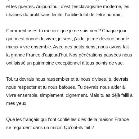
et les guerres. Aujourd’hui, c’est l’esclavagisme moderne, les
chaines du profit sans limite, l’oublie total de l’être humain.
Comment oses-tu me dire que je ne suis rien ? Chaque jour
qui m’est donné de vivre, je sers, j’aide, je me dévoue pour le
mieux vivre ensemble. Avec des petits riens, nous avons fait
la grande France d’aujourd’hui. Nos générations passées nous
ont laissé un patrimoine exceptionnel à tous points de vue.
Toi, tu devrais nous rassembler et tu nous divises, tu devrais
nous respecter et tu nous bafoues. Tu devrais nous aider à
vivre ensemble, simplement, dignement. Mais tu as déjà failli à
mes yeux.
Que les français qui t’ont confié les clés de la maison France
se regardent dans un miroir. Qu’ont-ils fait ?