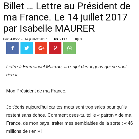
Billet … Lettre au Président de
ma France. Le 14 juillet 2017
par Isabelle MAURER
Par
ADSV
-
14 juillet 2017
2117
0
Lettre à Emmanuel Macron, au sujet des « gens qui ne sont
rien ».
Mon Président de ma France,
Je t’écris aujourd’hui car tes mots sont trop sales pour qu’ils
restent sans échos. Comment oses-tu, toi le « patron » de ma
France, de mon pays, traiter mes semblables de la sorte : « 46
millions de rien » !