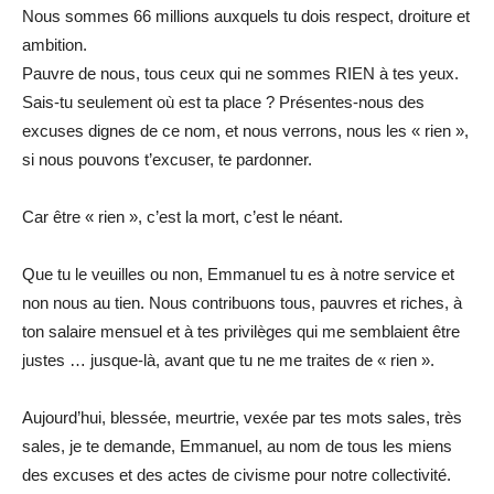
Nous sommes 66 millions auxquels tu dois respect, droiture et
ambition.
Pauvre de nous, tous ceux qui ne sommes RIEN à tes yeux.
Sais-tu seulement où est ta place ? Présentes-nous des
excuses dignes de ce nom, et nous verrons, nous les « rien »,
si nous pouvons t’excuser, te pardonner.
Car être « rien », c’est la mort, c’est le néant.
Que tu le veuilles ou non, Emmanuel tu es à notre service et
non nous au tien. Nous contribuons tous, pauvres et riches, à
ton salaire mensuel et à tes privilèges qui me semblaient être
justes … jusque-là, avant que tu ne me traites de « rien ».
Aujourd’hui, blessée, meurtrie, vexée par tes mots sales, très
sales, je te demande, Emmanuel, au nom de tous les miens
des excuses et des actes de civisme pour notre collectivité.