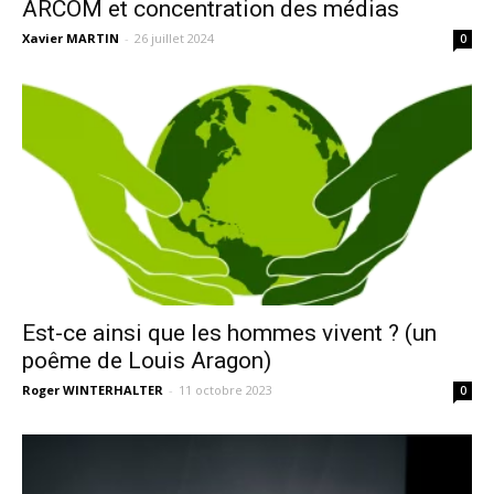
ARCOM et concentration des médias
Xavier MARTIN
-
26 juillet 2024
0
Est-ce ainsi que les hommes vivent ? (un
poême de Louis Aragon)
Roger WINTERHALTER
-
11 octobre 2023
0