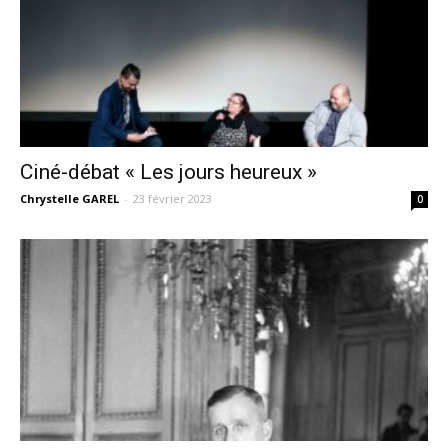
Ciné-débat « Les jours heureux »
Chrystelle GAREL
-
23 février 2023
0