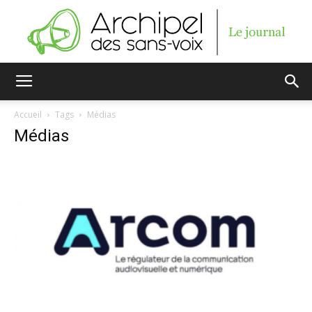
Archipel
Accueil
Tags
Médias
Médias
des
sans-
voix