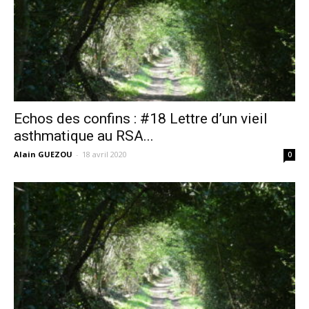
Echos des confins : #18 Lettre d’un vieil
asthmatique au RSA...
Alain GUEZOU
-
18 avril 2020
0