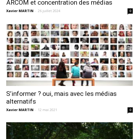
ARCOM et concentration des médias
Xavier MARTIN
-
26 juillet 2024
0
S’informer ? oui, mais avec les médias
alternatifs
Xavier MARTIN
-
12 mai 2021
0