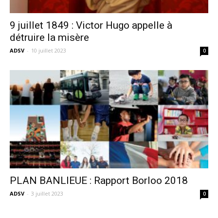
9 juillet 1849 : Victor Hugo appelle à
détruire la misère
ADSV
-
10 juillet 2023
0
PLAN BANLIEUE : Rapport Borloo 2018
ADSV
-
3 juillet 2023
0