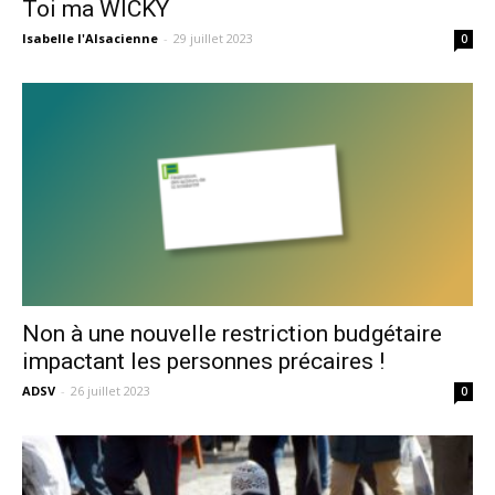
Toi ma WICKY
Isabelle l'Alsacienne
-
29 juillet 2023
0
Non à une nouvelle restriction budgétaire
impactant les personnes précaires !
ADSV
-
26 juillet 2023
0