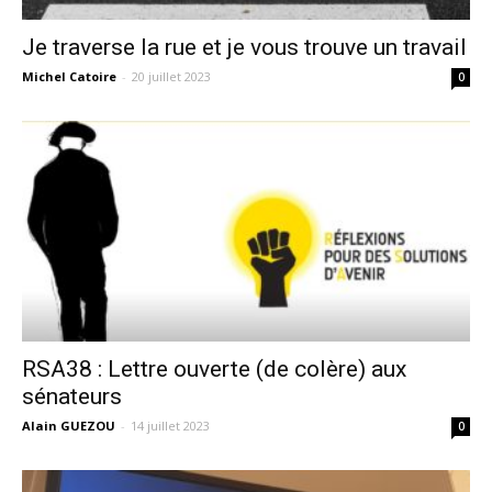
Je traverse la rue et je vous trouve un travail
Michel Catoire
-
20 juillet 2023
0
RSA38 : Lettre ouverte (de colère) aux
sénateurs
Alain GUEZOU
-
14 juillet 2023
0