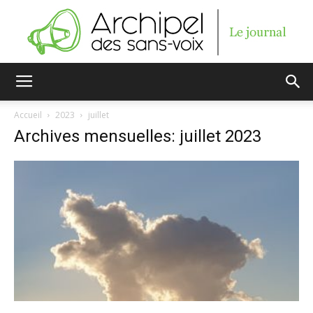
Archipel
Accueil
2023
juillet
Archives mensuelles: juillet 2023
des
sans-
voix