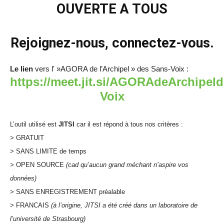
OUVERTE A TOUS
Rejoignez-nous, connectez-vous.
Le lien
vers l' »AGORA de l’Archipel » des Sans-Voix :
https://meet.jit.si/AGORAdeArchipel
Voix
L’outil utilisé est
JITSI
car il est répond à tous nos critères :
> GRATUIT
> SANS LIMITE de temps
> OPEN SOURCE
(cad qu’aucun grand méchant n’aspire vos
données)
> SANS ENREGISTREMENT préalable
> FRANCAIS
(à l’origine, JITSI a été créé dans un laboratoire de
l’université de Strasbourg)