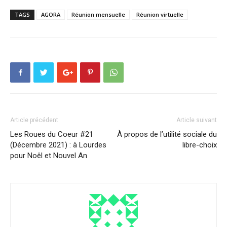
TAGS
AGORA
Réunion mensuelle
Réunion virtuelle
Article précédent
Article suivant
Les Roues du Coeur #21
À propos de l’utilité sociale du
(Décembre 2021) : à Lourdes
libre-choix
pour Noêl et Nouvel An