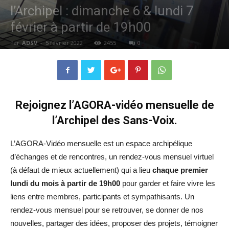
l’Archipel : dimanche 6 & lundi 7
février à partir de 19h00
Par
ADSV
-
5 février 2022
2455
0
Rejoignez l’AGORA-vidéo mensuelle de
l’Archipel des Sans-Voix.
L’AGORA-Vidéo mensuelle est un espace archipélique
d’échanges et de rencontres, un rendez-vous mensuel virtuel
(à défaut de mieux actuellement) qui a lieu
chaque premier
lundi du mois à partir de 19h00
pour garder et faire vivre les
liens entre membres, participants et sympathisants. Un
rendez-vous mensuel pour se retrouver, se donner de nos
nouvelles, partager des idées, proposer des projets, témoigner