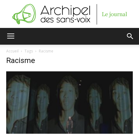
Archipel
Accueil
Tags
Racisme
Racisme
des
sans-
voix