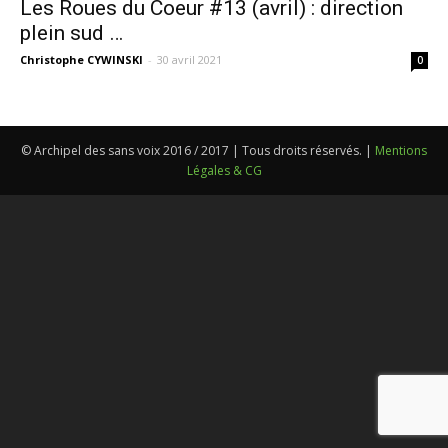
Les Roues du Coeur #13 (avril) : direction
plein sud …
Christophe CYWINSKI
-
30 avril 2021
0
© Archipel des sans voix 2016 / 2017 | Tous droits réservés. |
Mentions
Légales & CG