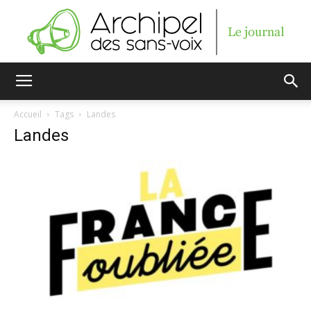
Archipel
Accueil
Tags
Landes
Landes
des
sans-
voix