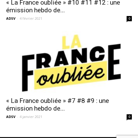
« La France oubliée » #10 #11 #12 : une
émission hebdo de...
ADSV
-
4 février 2021
0
« La France oubliée » #7 #8 #9 : une
émission hebdo de...
ADSV
-
4 janvier 2021
0