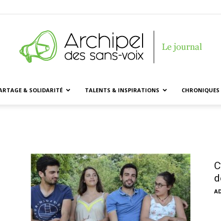
ARTAGE & SOLIDARITÉ
TALENTS & INSPIRATIONS
CHRONIQUES 
Archipel
des
C
d
A