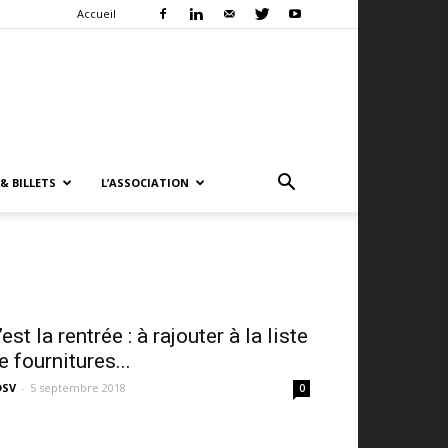
Accueil
& BILLETS
L’ASSOCIATION
’est la rentrée : à rajouter à la liste
e fournitures...
DSV
-
5 septembre 2018
0