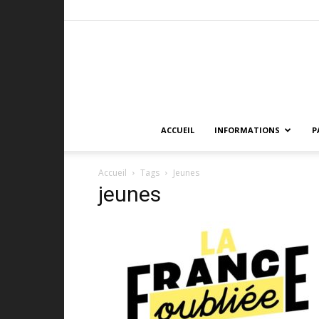
ACCUEIL
INFORMATIONS
P
Accueil
Tags
Jeunes
jeunes