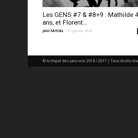
Les GENS #7 & #8+9 : Mathilde 
ans, et Florent...
Jelil FAYCAL
-
21 janvier 2024
© Archipel des sans voix 2016 / 2017 | Tous droits rés