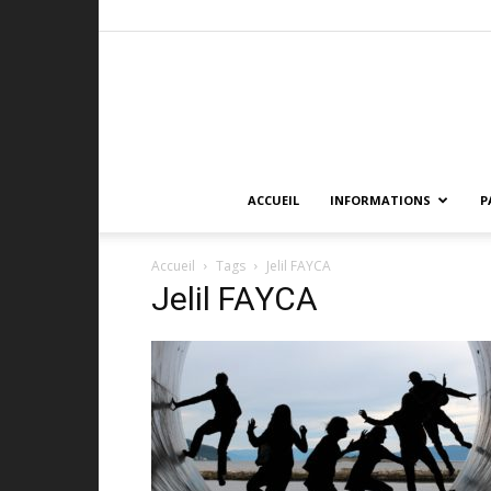
ACCUEIL
INFORMATIONS
P
Accueil
Tags
Jelil FAYCA
Jelil FAYCA