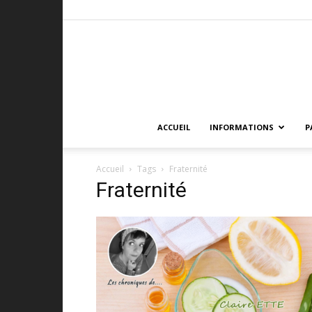
ACCUEIL
INFORMATIONS
P
Accueil
Tags
Fraternité
Fraternité