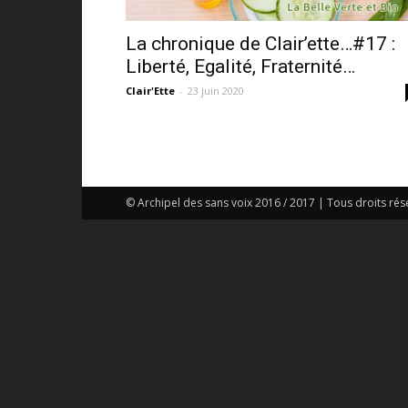
La chronique de Clair’ette…#17 :
Liberté, Egalité, Fraternité…
Clair'Ette
-
23 juin 2020
© Archipel des sans voix 2016 / 2017 | Tous droits rés