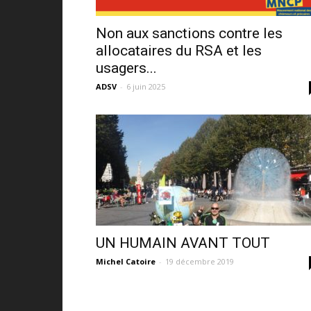
Non aux sanctions contre les
allocataires du RSA et les
usagers...
ADSV
-
6 juin 2025
UN HUMAIN AVANT TOUT
Michel Catoire
-
19 décembre 2019