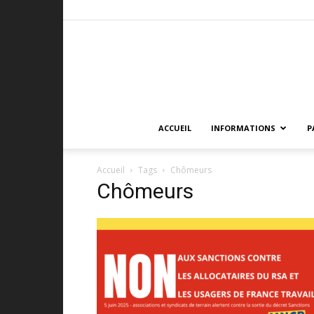
ACCUEIL
INFORMATIONS
P
Accueil
Tags
Chômeurs
Chômeurs