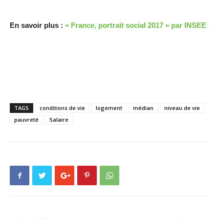
En savoir plus :
« France, portrait social 2017 » par INSEE
TAGS
conditions de vie
logement
médian
niveau de vie
pauvreté
Salaire