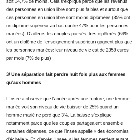
soit 14,7% de moins. Cela s’explique parce que les revenus
des personnes en union libre sont plus faibles et surtout que
ces personnes en union libre sont moins diplômées (39% ont
un diplôme supérieur au bac contre 47% pour les personnes
mariées). D’ailleurs les couples pacsés, très diplômés (64%
ont un diplôme de l’enseignement supérieur) gagnent plus que
les personnes mariées: leur niveau de vie est de 2358 euros
par mois (7% de plus)
3/ Une séparation fait perdre huit fois plus aux femmes
qu’aux hommes
L’Insee a observé que l’année après une rupture, une femme
mariée voit son niveau de vie baisser de 25% quand un
homme marié ne perd que 3%. La baisse s’explique
notamment parce que les couples partageaient ensemble
certaines dépenses, ce que l’Insee appelle « des économies
d’échelle ». Et, d’après l’Insee, si les femmes perdent autant,