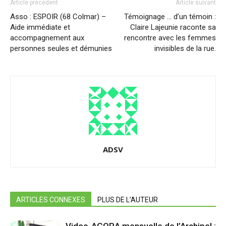
Article précédent
Article suivant
Asso : ESPOIR (68 Colmar) –
Témoignage … d’un témoin :
Aide immédiate et
Claire Lajeunie raconte sa
accompagnement aux
rencontre avec les femmes
personnes seules et démunies
invisibles de la rue.
ADSV
ARTICLES CONNEXES
PLUS DE L'AUTEUR