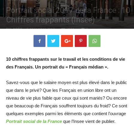
Portrait social 2017 de la France : 10
Chiffres frappants (Insee)
Par
ADSV
-
5 décembre 2017
2034
0
10 chiffres frappants sur le travail et les conditions de vie
des Français. Un portrait du « Français médian ».
Savez-vous que le salaire moyen est plus élevé dans le public
que dans le privé? Que les Français en union libre ont un
niveau de vie plus faible que ceux qui sont mariés? Ou encore
que beaucoup de Français souffrent toujours du froid? Ce sont
quelques exemples parmi les éléments que contient l’ouvrage
Portrait social de la France
que l’Insee vient de publier.