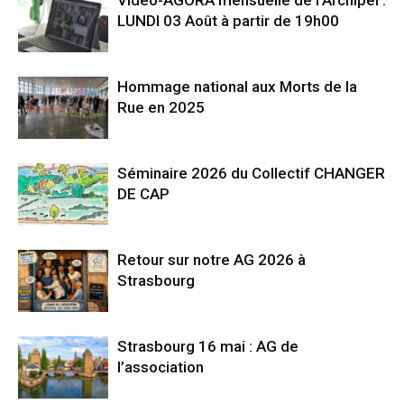
Video-AGORA mensuelle de l’Archipel :
LUNDI 03 Août à partir de 19h00
Hommage national aux Morts de la
Rue en 2025
Séminaire 2026 du Collectif CHANGER
DE CAP
Retour sur notre AG 2026 à
Strasbourg
Strasbourg 16 mai : AG de
l’association