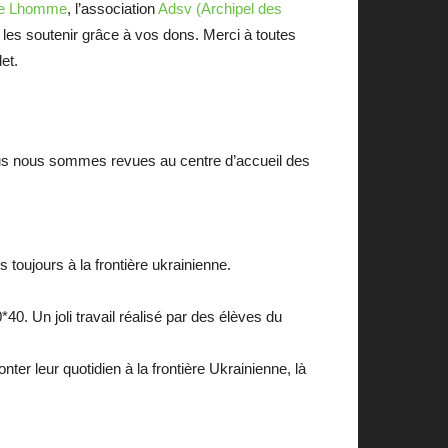
ppe Lhomme
, l’association
Adsv (Archipel des
les soutenir grâce à vos dons. Merci à toutes
et.
us nous sommes revues au centre d’accueil des
toujours à la frontière ukrainienne.
40. Un joli travail réalisé par des élèves du
nter leur quotidien à la frontière Ukrainienne, là