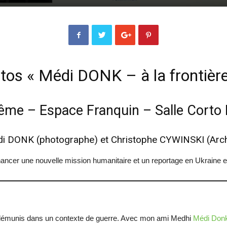
os « Médi DONK – à la frontière
ême – Espace Franquin – Salle Corto 
di DONK
(photographe) et
Christophe CYWINSKI
(Arch
nancer une nouvelle mission humanitaire et un reportage en Ukraine en 
démunis dans un contexte de guerre. Avec mon ami Medhi
Médi Don