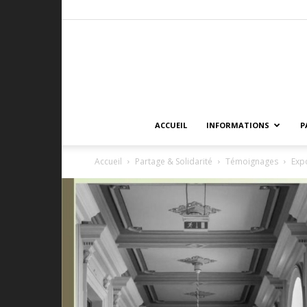
ACCUEIL
INFORMATIONS
P
Accueil
Partage & Solidarité
Témoignages
Expo