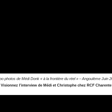
o photos de Médi Donk « à la frontière du réel » – Angoulème Juin 
Visionnez l’interview de Médi et Christophe chez RCF Charente