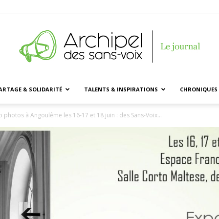
ARTAGE & SOLIDARITÉ
TALENTS & INSPIRATIONS
CHRONIQUES 
Archipel
 photos à Angoulême les 16-17 et 18 juin : des Sans-Voix...
des