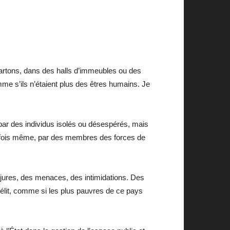
cartons, dans des halls d’immeubles ou des
mme s’ils n’étaient plus des êtres humains. Je
 par des individus isolés ou désespérés, mais
parfois même, par des membres des forces de
jures, des menaces, des intimidations. Des
élit, comme si les plus pauvres de ce pays