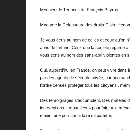
Monsieur le 1er ministre François Bayrou
Madame la Defenseure des droits Claire Hedon
Je vous écris au nom de celles et ceux qu’on n
abris de fortune. Ceux que la société regarde à 
vous écris au nom des sans-abri violentés en s
Oui, aujourd’hui en France, on peut vivre dans 
par des agents de sécurité privée, parfois man
l’ordre censés protéger tous les citoyens , même
Des témoignages s’accumulent. Des matelas dét
interventions « musclées » pour faire « le mén
étaient une pollution à faire disparaître.