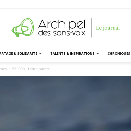
ARTAGE & SOLIDARITÉ
TALENTS & INSPIRATIONS
CHRONIQUES 
Archipel
esLes570000 – Lettre ouverte
des