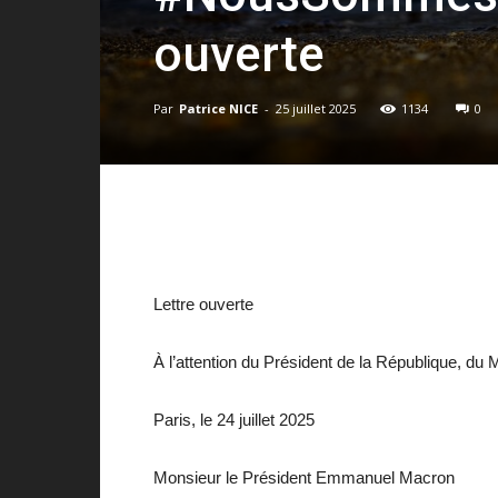
ouverte
Par
Patrice NICE
-
25 juillet 2025
1134
0
Lettre ouverte
À l’attention du Président de la République, du M
Paris, le 24 juillet 2025
Monsieur le Président Emmanuel Macron