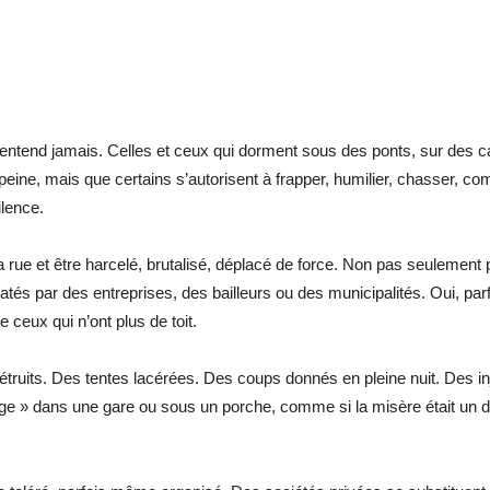
’entend jamais. Celles et ceux qui dorment sous des ponts, sur des 
peine, mais que certains s’autorisent à frapper, humilier, chasser, co
ilence.
la rue et être harcelé, brutalisé, déplacé de force. Non pas seulement
datés par des entreprises, des bailleurs ou des municipalités. Oui, 
 ceux qui n’ont plus de toit.
ruits. Des tentes lacérées. Des coups donnés en pleine nuit. Des in
age » dans une gare ou sous un porche, comme si la misère était un d