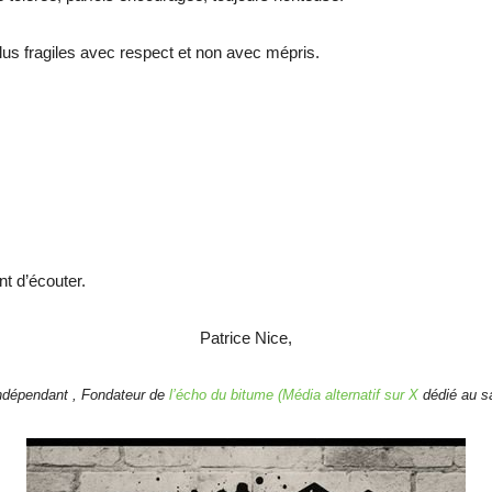
plus fragiles avec respect et non avec mépris.
nt d’écouter.
Patrice Nice,
indépendant , Fondateur de
l’écho du bitume (Média alternatif sur X
dédié au s