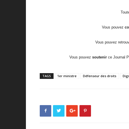
Toute
Vous pouvez
c
Vous pouvez retrouve
Vous pouvez
soutenir
ce Journal 
TAGS
1er ministre
Défenseur des droits
Dig