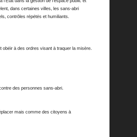
 l’État dans la gestion de l’espace public et
ent, dans certaines villes, les sans-abri
ls, contrôles répétés et humiliants.
obéir à des ordres visant à traquer la misère.
contre des personnes sans-abri.
à déplacer mais comme des citoyens à