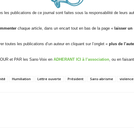
s les publications de ce journal sont faites sous la responsabilité de leurs au
ommenter
chaque article, dans un encart tout en bas de la page «
laisser un
r toutes les publications d’un auteur en cliquant sur l’onglet «
plus de l’aut
POUR et PAR les Sans-Voix en
ADHERANT ICI à l’association
, ou en faisan
nité
Humiliation
Lettre ouverte
Président
Sans-abrisme
violence