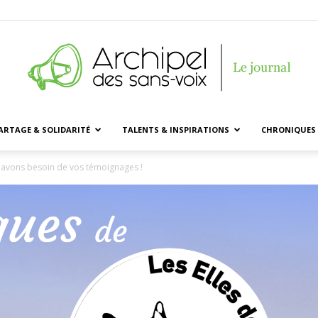
ARTAGE & SOLIDARITÉ
TALENTS & INSPIRATIONS
CHRONIQUES 
Archipel
avons besoin de vos témoignages !
des