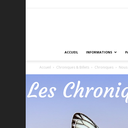
ACCUEIL
INFORMATIONS
P
Accueil
Chroniques & Billets
Chroniques
Nous 