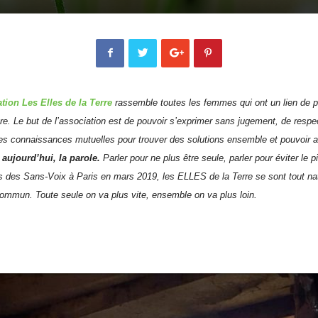
ation Les Elles de la Terre
rassemble toutes les femmes qui ont un lien de p
ture. Le but de l’association est de pouvoir s’exprimer sans jugement, de resp
 les connaissances mutuelles pour trouver des solutions ensemble et pouvoir
 aujourd’hui, la parole.
Parler pour ne plus être seule, parler pour éviter le 
 des Sans-Voix à Paris en mars 2019, les ELLES de la Terre se sont tout nat
mmun. Toute seule on va plus vite, ensemble on va plus loin.