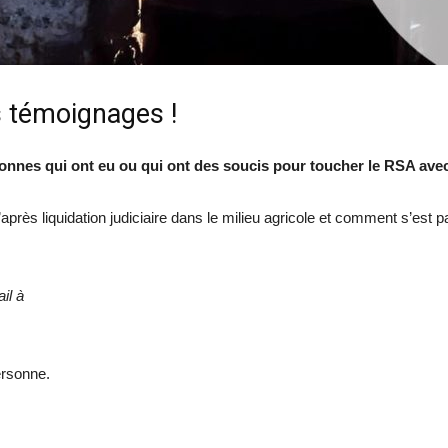
 témoignages !
nes qui ont eu ou qui ont des soucis pour toucher le RSA ave
ès liquidation judiciaire dans le milieu agricole et comment s’est pa
il à
ersonne.