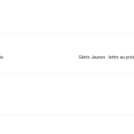
is
Gilets Jaunes : lettre au p