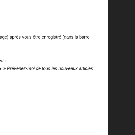
age) après vous être enregistré (dans la barre
v.fr
se »
Prévenez-moi de tous les nouveaux articles