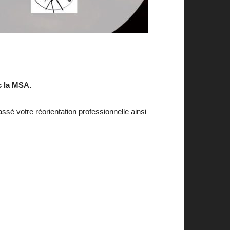
c la MSA.
ssé votre réorientation professionnelle ainsi