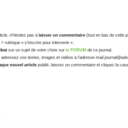
ticle, n’hésitez pas à
laisser un commentaire
(tout en bas de cette p
> rubrique « s’inscrire pour intervenir ».
ébat
sur un sujet de votre choix sur
le FORUM
de ce journal.
, adressez vos textes, images et vidéos à l’adresse mail journal@ads
que nouvel article
publié, laissez un commentaire et cliquez la ca