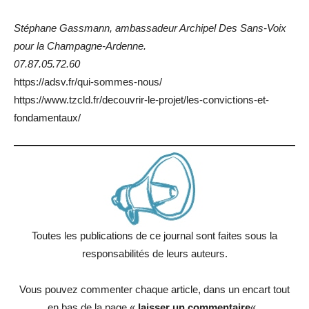
Stéphane Gassmann, ambassadeur Archipel Des Sans-Voix
pour la Champagne-Ardenne.
07.87.05.72.60
https://adsv.fr/qui-sommes-nous/
https://www.tzcld.fr/decouvrir-le-projet/les-convictions-et-
fondamentaux/
Toutes les publications de ce journal sont faites sous la
responsabilités de leurs auteurs.
Vous pouvez commenter chaque article, dans un encart tout
en bas de la page «
laisser un commentaire
« .