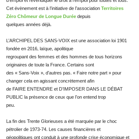
d’emploi et revendiquer le droit à l’emploi pour toutes et tous.
Cet évènement est à l’initiative de l’association
Territoires
Zéro Chômeur de Longue Durée
depuis
quelques années déjà.
L’ARCHIPEL DES SANS-VOIX est une association loi 1901
fondée en 2016, laïque, apolitique
regroupant des femmes et des hommes de tous horizons
originaires de toute la France. Certains sont
des « Sans-Voix », d’autres pas. « Faire notre part » pour
changer cela en agissant concrètement afin
de FAIRE ENTENDRE et D’IMPOSER DANS LE DÉBAT
PUBLIC la présence de ceux que l’on entend trop
peu.
La fin des Trente Glorieuses a été marquée par le choc
pétrolier de 1973-74. Les causes financières et
géopolitiques ont conduit à une profonde crise économique et