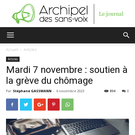
Archipel
Accueil
Articles
Articles
des
Mardi 7 novembre : soutien à
la grève du chômage
Par
Stéphane GASSMANN
-
6 novembre 2023
894
0
sans-
voix