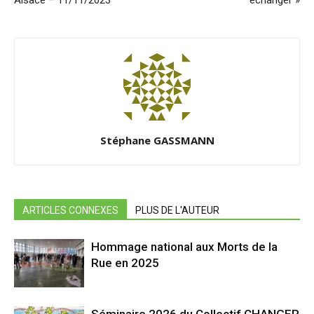
Alsace – 11/11/2023
échanger »
Stéphane GASSMANN
ARTICLES CONNEXES
PLUS DE L'AUTEUR
Hommage national aux Morts de la
Rue en 2025