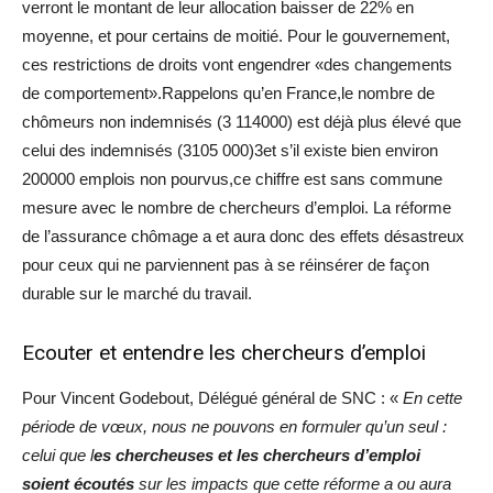
verront le montant de leur allocation baisser de 22% en
moyenne, et pour certains de moitié. Pour le gouvernement,
ces restrictions de droits vont engendrer «des changements
de comportement».Rappelons qu’en France,le nombre de
chômeurs non indemnisés (3 114000) est déjà plus élevé que
celui des indemnisés (3105 000)3et s’il existe bien environ
200000 emplois non pourvus,ce chiffre est sans commune
mesure avec le nombre de chercheurs d’emploi. La réforme
de l’assurance chômage a et aura donc des effets désastreux
pour ceux qui ne parviennent pas à se réinsérer de façon
durable sur le marché du travail.
Ecouter et entendre les chercheurs d’emploi
Pour Vincent Godebout, Délégué général de SNC : «
En cette
période de vœux, nous ne pouvons en formuler qu’un seul :
celui que l
es chercheuses et les chercheurs d’emploi
soient écoutés
sur les impacts que cette réforme a ou aura