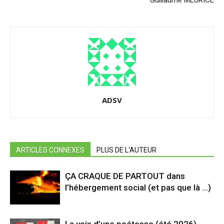
ADSV
ARTICLES CONNEXES
PLUS DE L'AUTEUR
ÇA CRAQUE DE PARTOUT dans
l’hébergement social (et pas que là …)
La voix d’une poétesse (été 2026)