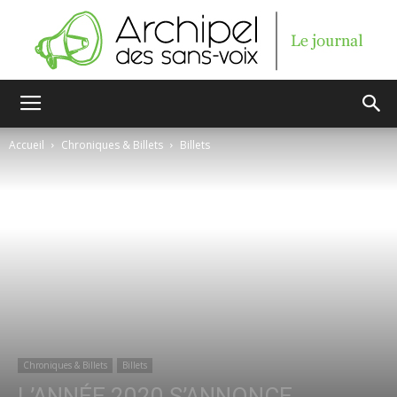
Archipel
Accueil
Chroniques & Billets
Billets
des
sans-
voix
Chroniques & Billets
Billets
L’ANNÉE 2020 S’ANNONCE