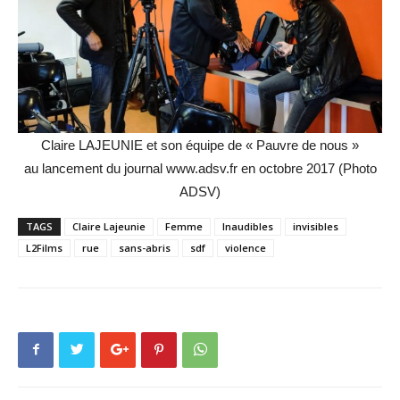
Claire LAJEUNIE et son équipe de « Pauvre de nous »
au lancement du journal www.adsv.fr en octobre 2017 (Photo
ADSV)
TAGS
Claire Lajeunie
Femme
Inaudibles
invisibles
L2Films
rue
sans-abris
sdf
violence