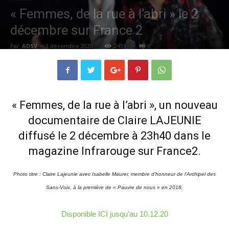
« Femmes, de la rue à l’abri » le 2
décembre sur France 2
Par
ADSV
-
1 décembre 2020
2451
0
« Femmes, de la rue à l’abri », un nouveau
documentaire de Claire LAJEUNIE
diffusé le 2 décembre à 23h40 dans le
magazine Infrarouge sur France2.
Photo titre : Claire Lajeunie avec Isabelle Maurer, membre d’honneur de l’Archipel des
Sans-Voix, à la première de « Pauvre de nous » en 2018.
Disponible ICI jusqu’au 10.12.20