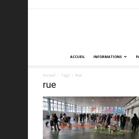
ACCUEIL
INFORMATIONS
P
Accueil
Tags
Rue
rue