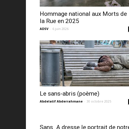
Hommage national aux Morts de
la Rue en 2025
ADSV
-
6 juin 2026
Le sans-abris (poème)
Abdelatif Abderrahmane
-
30 octobre 2025
Sans_A dresse le portrait de notr