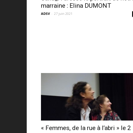
marraine : Elina DUMONT
ADSV
-
27 juin 2021
« Femmes, de la rue à l’abri » le 2