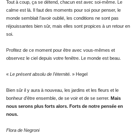
Tout à coup, ça se détend, chacun est avec soi-même. Le
calme est là. Il faut des moments pour soi pour penser, le
monde semblait l’avoir oublié, les conditions ne sont pas
réjouissantes bien sûr, mais elles sont propices à un retour en
soi.
Profitez de ce moment pour être avec vous-mêmes et
observez le ciel depuis votre fenêtre. Le monde est beau.
«
Le présent absolu de l’éternité.
» Hegel
Bien sûr il y aura à nouveau, les jardins et les fleurs et le
bonheur d’être ensemble, de se voir et de se serrer.
Mais
nous serons plus forts alors. Forts de notre pensée en
nous.
Flora de Negroni