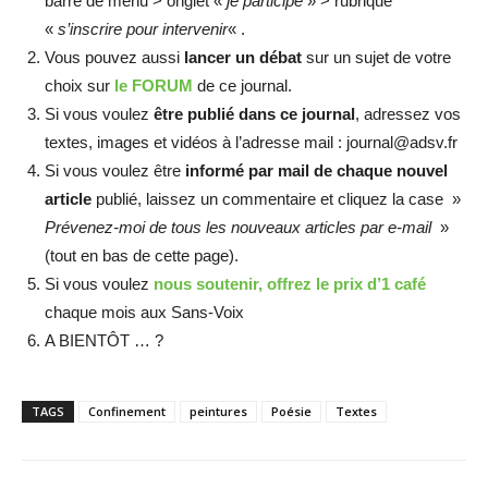
barre de menu > onglet «
je participe
» > rubrique
«
s’inscrire pour intervenir
« .
Vous pouvez aussi
lancer un débat
sur un sujet de votre
choix sur
le FORUM
de ce journal.
Si vous voulez
être publié dans ce journal
, adressez vos
textes, images et vidéos à l’adresse mail : journal@adsv.fr
Si vous voulez être
informé par mail de chaque nouvel
article
publié, laissez un commentaire et cliquez la case »
Prévenez-moi de tous les nouveaux articles par e-mail
»
(tout en bas de cette page).
Si vous voulez
nous soutenir, offrez le prix d’1 café
chaque mois aux Sans-Voix
A BIENTÔT … ?
TAGS
Confinement
peintures
Poésie
Textes