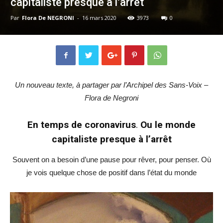
capitaliste presque à l’arrêt
Par
Flora De NEGRONI
-
16 mars 2020
3973
0
Un nouveau texte, à partager par l’Archipel des Sans-Voix –
Flora de Negroni
En temps de coronavirus
.
Ou le monde
capitaliste presque à l’arrêt
Souvent on a besoin d’une pause pour rêver, pour penser. Où
je vois quelque chose de positif dans l’état du monde