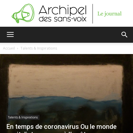
Archipel
Accueil
Talents & Inspirations
des
sans-
voix
Talents & Inspirations
En temps de coronavirus Ou le monde