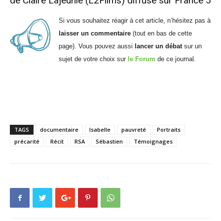
de Claire Lajeunie
(L2Films)
diffusé sur France 5
Si vous souhaitez réagir à cet article, n’hésitez pas à
laisser un commentaire
(tout en bas de cette
page). Vous pouvez aussi
lancer un débat
sur un
sujet de votre choix sur
le Forum
de ce journal.
TAGS
documentaire
Isabelle
pauvreté
Portraits
précarité
Récit
RSA
Sébastien
Témoignages