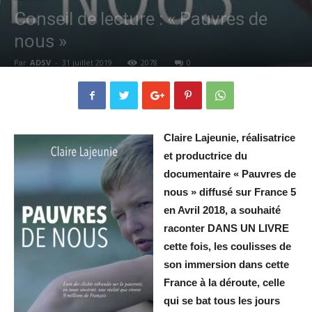
Conseil de lecture : « Pauvres de
nous »
Par
ADSV
-
31 juillet 2019
2078
0
Claire Lajeunie, réalisatrice
et productrice du
documentaire « Pauvres de
nous » diffusé sur France 5
en Avril 2018, a souhaité
raconter DANS UN LIVRE
cette fois, les coulisses de
son immersion dans cette
France à la déroute, celle
qui se bat tous les jours