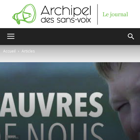
Archipel
Accueil
Articles
des
sans-
voix
Articles