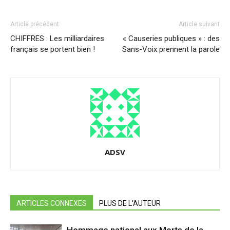
Article précédent
Article suivant
CHIFFRES : Les milliardaires
« Causeries publiques » : des
français se portent bien !
Sans-Voix prennent la parole
ADSV
ARTICLES CONNEXES
PLUS DE L'AUTEUR