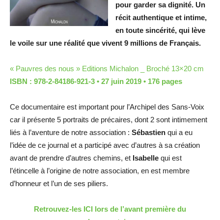
pour garder sa dignité. Un
récit authentique et intime,
en toute sincérité, qui lève
le voile sur une réalité que vivent 9 millions de Français.
« Pauvres des nous » Editions Michalon _ Broché 13×20 cm
ISBN : 978-2-84186-921-3 • 27 juin 2019 • 176 pages
Ce documentaire est important pour l’Archipel des Sans-Voix
car il présente 5 portraits de précaires, dont 2 sont intimement
liés à l’aventure de notre association :
Sébastien
qui a eu
l’idée de ce journal et a participé avec d’autres à sa création
avant de prendre d’autres chemins, et
Isabelle
qui est
l’étincelle à l’origine de notre association, en est membre
d’honneur et l’un de ses piliers.
Retrouvez-les ICI lors de l’avant première du