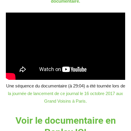
documentaire.
Une séquence du documentaire (à 29:04) a été tournée lors de
la journée de lancement de ce journal le 16 octobre 2017 aux
Grand Voisins à Paris.
Voir le documentaire en