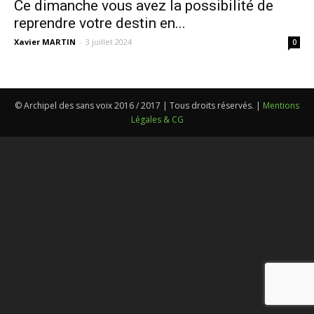
Ce dimanche vous avez la possibilité de
reprendre votre destin en...
Xavier MARTIN
-
3 juillet 2024
0
© Archipel des sans voix 2016 / 2017 | Tous droits réservés. |
Mentions
Légales & CG