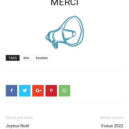
MERCI
TAGS
don
Soutien
Article précédent
Article suivant
Joyeux Noël
Voeux 2022