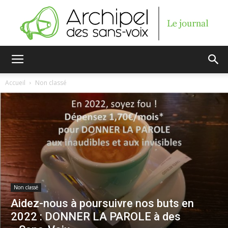
Archipel
Accueil
Non classé
des
sans-
Non classé
voix
Aidez-nous à poursuivre nos buts en
2022 : DONNER LA PAROLE à des