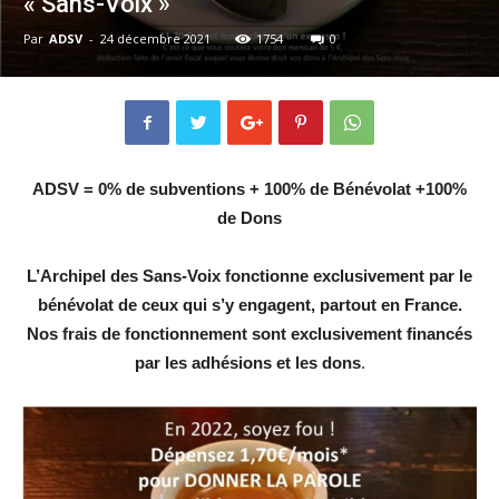
« Sans-Voix »
Par
ADSV
-
24 décembre 2021
1754
0
ADSV = 0% de subventions + 100% de Bénévolat +100%
de Dons
L’Archipel des Sans-Voix fonctionne exclusivement par le
bénévolat de ceux qui s’y engagent, partout en France.
Nos frais de fonctionnement sont exclusivement financés
par les adhésions et les dons
.