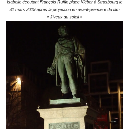
Isabelle écoutant François Ruffin place Kléber à Strasbourg le
31 mars 2019 après la projection en avant-première du film
« J’veux du soleil »