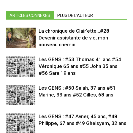
ARTICLES CONNEXES
PLUS DE L'AUTEUR
La chronique de Clair’ette…#28 :
Devenir assistante de vie, mon
nouveau chemin…
Les GENS : #53 Thomas 41 ans #54
Véronique 65 ans #55 John 35 ans
#56 Sara 19 ans
Les GENS : #50 Salah, 37 ans #51
Marine, 33 ans #52 Gilles, 68 ans
Les GENS : #47 Avner, 45 ans, #48
Philippe, 67 ans #49 Ghelsyem, 32 ans