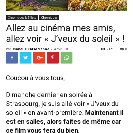
Chroniques & Billets
Chroniques
Allez au cinéma mes amis,
allez voir « J’veux du soleil » !
Par
Isabelle l'Alsacienne
-
4 avril 2019
2171
0
Coucou à vous tous,
Dimanche dernier en soirée à
Strasbourg, je suis allé voir «
J’veux du
soleil
» en avant-première.
Maintenant il
est en salles, alors faites de même car
ce film vous fera du bien.