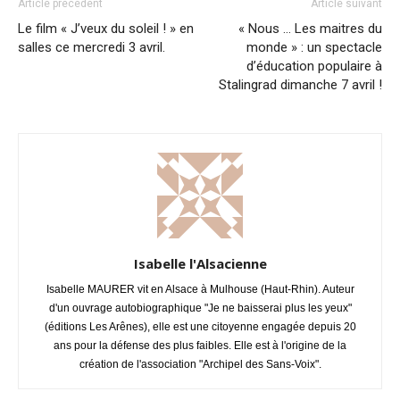
Article précédent
Article suivant
Le film « J’veux du soleil ! » en
« Nous … Les maitres du
salles ce mercredi 3 avril.
monde » : un spectacle
d’éducation populaire à
Stalingrad dimanche 7 avril !
Isabelle l'Alsacienne
Isabelle MAURER vit en Alsace à Mulhouse (Haut-Rhin). Auteur
d'un ouvrage autobiographique "Je ne baisserai plus les yeux"
(éditions Les Arênes), elle est une citoyenne engagée depuis 20
ans pour la défense des plus faibles. Elle est à l'origine de la
création de l'association "Archipel des Sans-Voix".