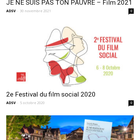
JE NE SUIS PAS TON PAUVRE – Film 2021
ADSV
-
30 novembre 2021
0
2e Festival du film social 2020
ADSV
-
5 octobre 2020
0