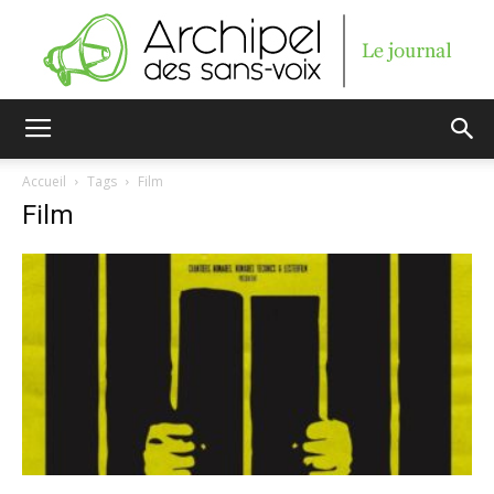
Archipel
Accueil
Tags
Film
Film
des
sans-
voix