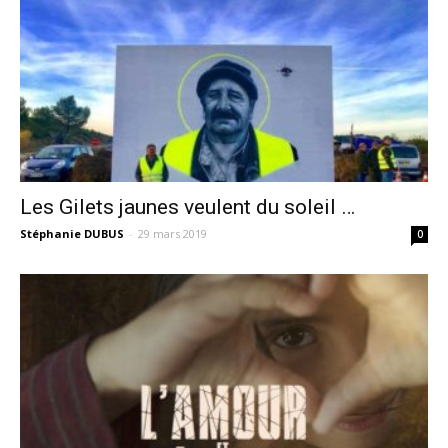
Les Gilets jaunes veulent du soleil …
Stéphanie DUBUS
-
29 mars 2019
0