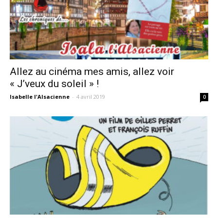
Allez au cinéma mes amis, allez voir
« J’veux du soleil » !
Isabelle l'Alsacienne
-
4 avril 2019
0