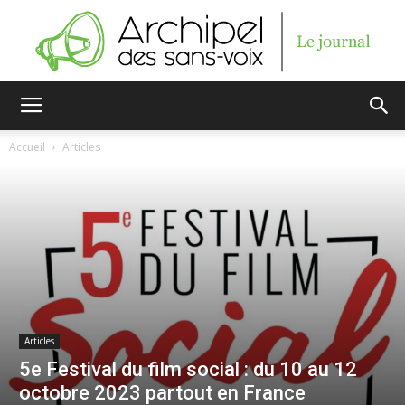
Archipel
Accueil
Articles
des
sans-
Articles
voix
5e Festival du film social : du 10 au 12
octobre 2023 partout en France