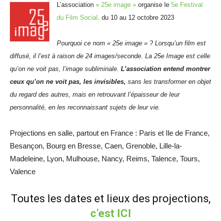
L’association
« 25e image »
organise le
5e Festival
du Film Social,
du 10 au 12 octobre 2023
Pourquoi ce nom « 25e image » ? Lorsqu’un film est
diffusé, il l’est à raison de 24 images/seconde. La 25e Image est celle
qu’on ne voit pas, l’image subliminale.
L’association entend montrer
ceux qu’on ne voit pas, les invisibles,
sans les transformer en objet
du regard des autres, mais en retrouvant l’épaisseur de leur
personnalité, en les reconnaissant sujets de leur vie.
Projections en salle, partout en France : Paris et Ile de France,
Besançon, Bourg en Bresse, Caen, Grenoble, Lille-la-
Madeleine, Lyon, Mulhouse, Nancy, Reims, Talence, Tours,
Valence
Toutes les dates et lieux des projections,
c’est ICI