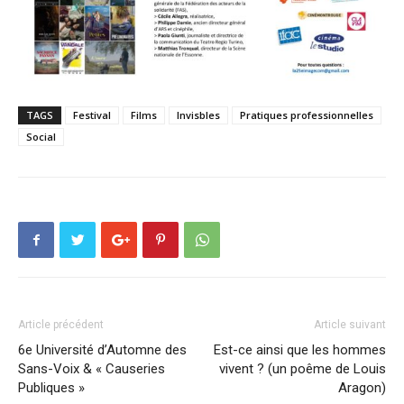
TAGS
Festival
Films
Invisbles
Pratiques professionnelles
Social
Article précédent
Article suivant
6e Université d’Automne des
Est-ce ainsi que les hommes
Sans-Voix & « Causeries
vivent ? (un poême de Louis
Publiques »
Aragon)