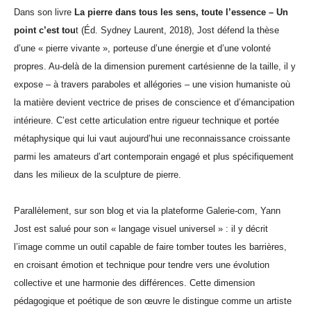
Dans son livre
La pierre dans tous les sens, toute l’essence – Un
point c’est tou
t (Éd. Sydney Laurent, 2018), Jost défend la thèse
d’une « pierre vivante », porteuse d’une énergie et d’une volonté
propres. Au-delà de la dimension purement cartésienne de la taille, il y
expose – à travers paraboles et allégories – une vision humaniste où
la matière devient vectrice de prises de conscience et d’émancipation
intérieure. C’est cette articulation entre rigueur technique et portée
métaphysique qui lui vaut aujourd’hui une reconnaissance croissante
parmi les amateurs d’art contemporain engagé et plus spécifiquement
dans les milieux de la sculpture de pierre.
Parallèlement, sur son blog et via la plateforme Galerie-com, Yann
Jost est salué pour son « langage visuel universel » : il y décrit
l’image comme un outil capable de faire tomber toutes les barrières,
en croisant émotion et technique pour tendre vers une évolution
collective et une harmonie des différences. Cette dimension
pédagogique et poétique de son œuvre le distingue comme un artiste