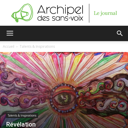
Archipel
Accueil
Talents & Inspirations
des
sans-
voix
Talents & Inspirations
Révélation