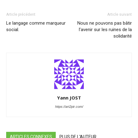
Article précédent
Article suivant
Le langage comme marqueur
Nous ne pouvons pas bâtir
social.
l’avenir sur les ruines de la
solidarité
Yann JOST
https://art2pir.com/
ARTICLES CONNEXES
PLUS DE L'AUTEUR