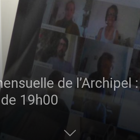
sans-
voix
suelle de l’Archipel :
r de 19h00