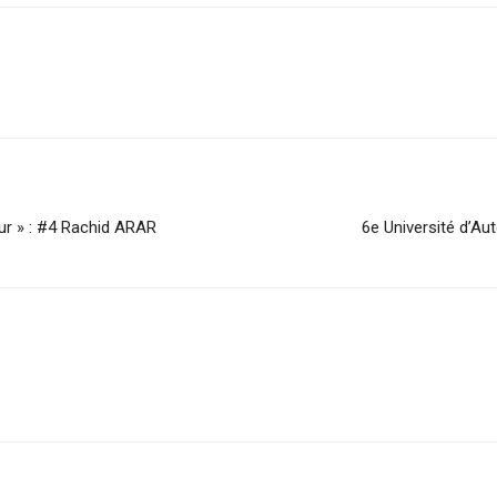
ur » : #4 Rachid ARAR
6e Université d’A