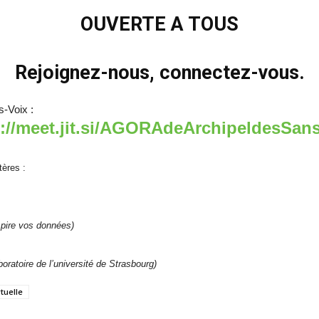
OUVERTE A TOUS
Rejoignez-nous, connectez-vous.
s-Voix :
s://meet.jit.si/AGORAdeArchipeldesSans
tères :
pire vos données)
boratoire de l’université de Strasbourg)
tuelle