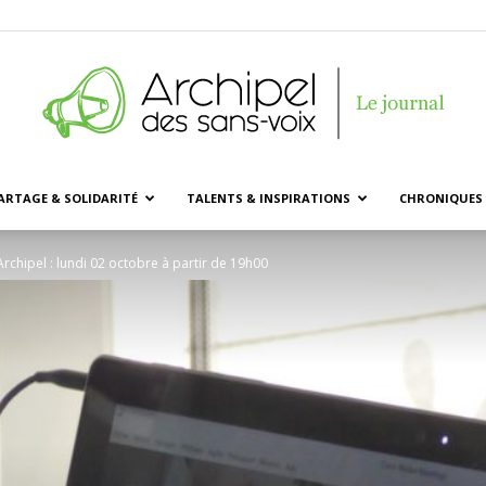
ARTAGE & SOLIDARITÉ
TALENTS & INSPIRATIONS
CHRONIQUES 
Archipel
chipel : lundi 02 octobre à partir de 19h00
des