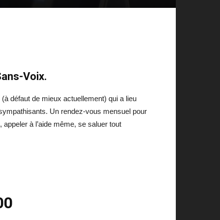
Sans-Voix.
à défaut de mieux actuellement) qui a lieu
 et sympathisants. Un rendez-vous mensuel pour
, appeler à l’aide même, se saluer tout
00