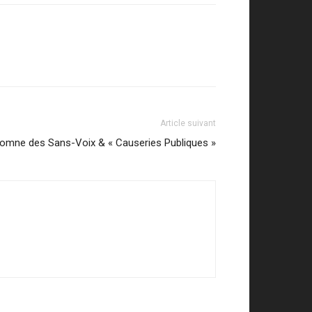
Article suivant
utomne des Sans-Voix & « Causeries Publiques »