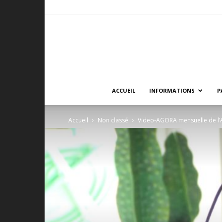
ACCUEIL
INFORMATIONS
P
Accueil
Non classé
Video-AGORA mensuelle de l’Ar