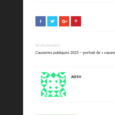
Article précédent
Causeries publiques 2023 – portrait de « cause
ADSV