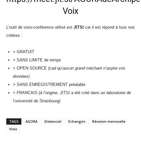
Voix
L’outil de visio-conférence utilisé est
JITSI
car il est répond à tous nos
critères :
> GRATUIT
> SANS LIMITE de temps
> OPEN SOURCE
(cad qu’aucun grand méchant n’aspire vos
données)
> SANS ENREGISTREMENT préalable
> FRANCAIS
(à l’origine, JITSI a été créé dans un laboratoire de
l’université de Strasbourg)
TAGS
AGORA
Distanciel
Echanges
Réunion mensuelle
Visio