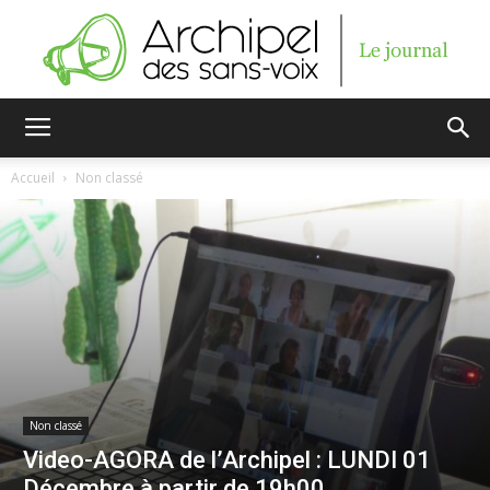
Archipel
Accueil
Non classé
des
sans-
Non classé
voix
Video-AGORA de l’Archipel : LUNDI 01
Décembre à partir de 19h00