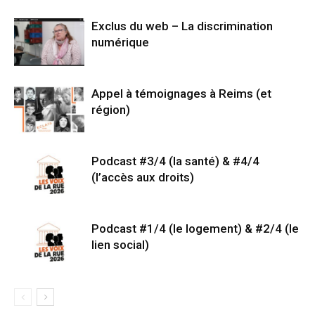
Exclus du web – La discrimination
numérique
Appel à témoignages à Reims (et
région)
Podcast #3/4 (la santé) & #4/4
(l’accès aux droits)
Podcast #1/4 (le logement) & #2/4 (le
lien social)