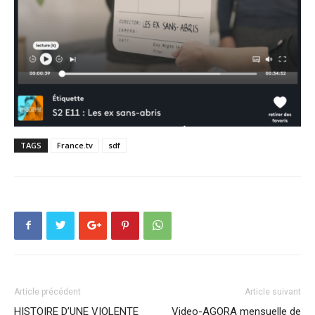
TAGS
France.tv
sdf
Article précédent
Article suivant
HISTOIRE D’UNE VIOLENTE
Video-AGORA mensuelle de