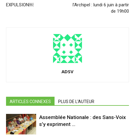
EXPULSION￼
l’Archipel : lundi 6 juin à partir
de 19h00
ADSV
ARTICLES CONNEXES
PLUS DE L'AUTEUR
Assemblée Nationale : des Sans-Voix
s’y expriment …