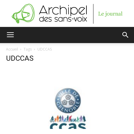
Archipel
Accueil
Tags
UDCCAS
UDCCAS
des
sans-
voix