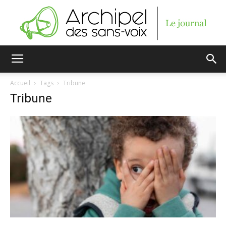
Archipel
Accueil
Tags
Tribune
Tribune
des
sans-
voix