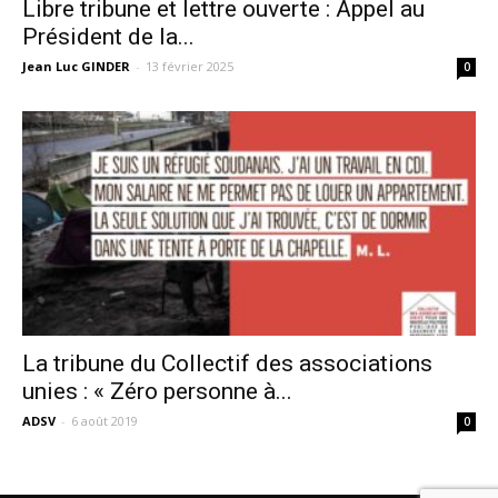
Libre tribune et lettre ouverte : Appel au
Président de la...
Jean Luc GINDER
-
13 février 2025
0
La tribune du Collectif des associations
unies : « Zéro personne à...
ADSV
-
6 août 2019
0