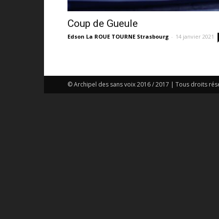
Coup de Gueule
Edson La ROUE TOURNE Strasbourg
-
14 janvier 2021
© Archipel des sans voix 2016 / 2017 | Tous droits rés