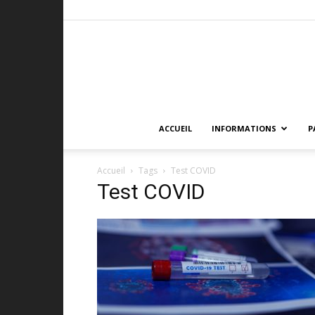
ACCUEIL
INFORMATIONS
P
Accueil
Tags
Test COVID
Test COVID