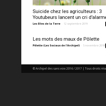
Suicide chez les agriculteurs : 3
Youtubeurs lancent un cri d’alarm
Les Elles de la Terre
-
12 septembre 2019
Les mots des maux de Pôlette
Pôlette (Les Sociaux de l'Archipel)
-
5 novembre 2018
© Archipel des sans voix 2016 / 2017 | Tous droits rés