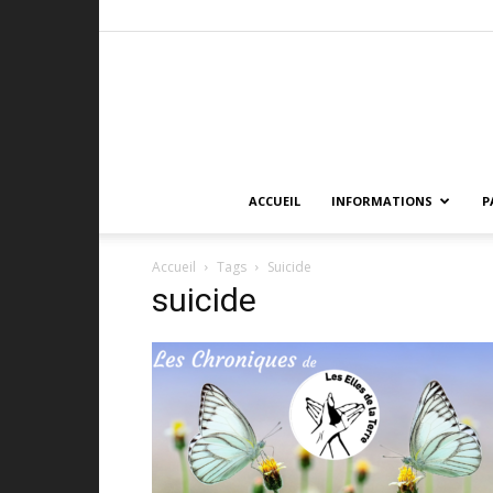
ACCUEIL
INFORMATIONS
P
Accueil
Tags
Suicide
suicide