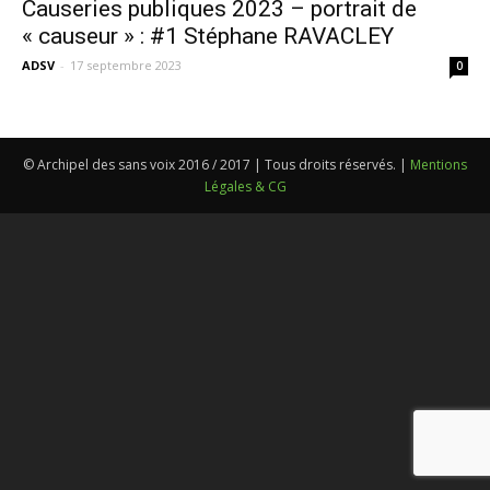
Causeries publiques 2023 – portrait de
« causeur » : #1 Stéphane RAVACLEY
ADSV
-
17 septembre 2023
0
© Archipel des sans voix 2016 / 2017 | Tous droits réservés. |
Mentions
Légales & CG