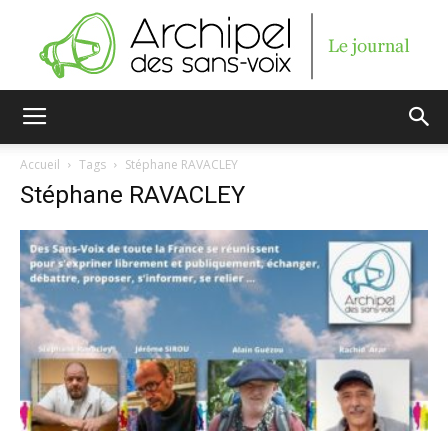
Archipel
Accueil
Tags
Stéphane RAVACLEY
Stéphane RAVACLEY
des
sans-
voix