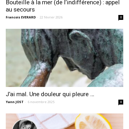
Bouteille à la mer (de l’indifférence) : appel
au secours
Francois EVERARD
-
22 février 2026
0
J’ai mal. Une douleur qui pleure …
Yann JOST
-
6 novembre 2025
0