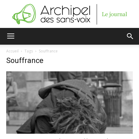
Archipel
Accueil
Tags
Souffrance
Souffrance
des
sans-
voix