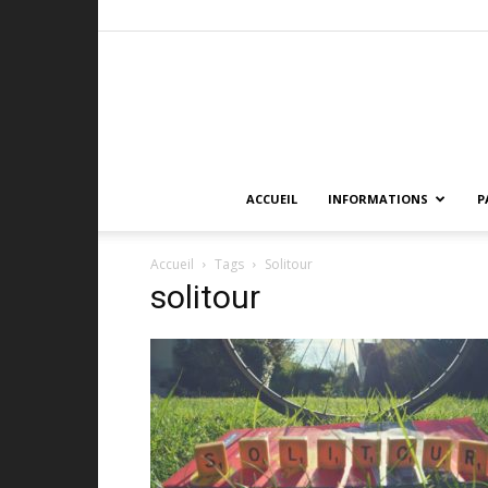
ACCUEIL
INFORMATIONS
P
Accueil
Tags
Solitour
solitour