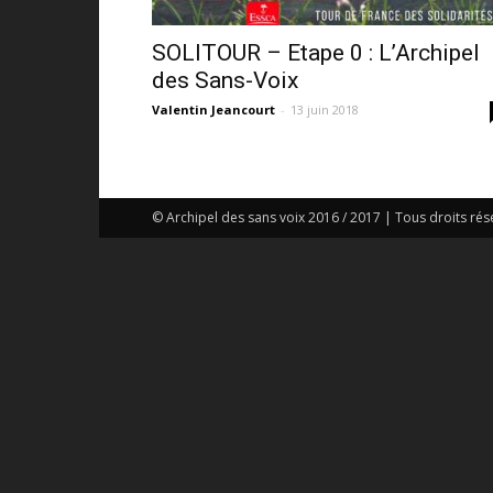
SOLITOUR – Etape 0 : L’Archipel
des Sans-Voix
Valentin Jeancourt
-
13 juin 2018
© Archipel des sans voix 2016 / 2017 | Tous droits rés