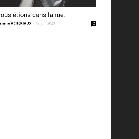
ous étions dans la rue.
rinne ACHERIAUX
-
18 juin 2020
2