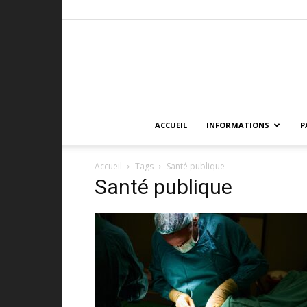
ACCUEIL
INFORMATIONS
P
Accueil
Tags
Santé publique
Santé publique