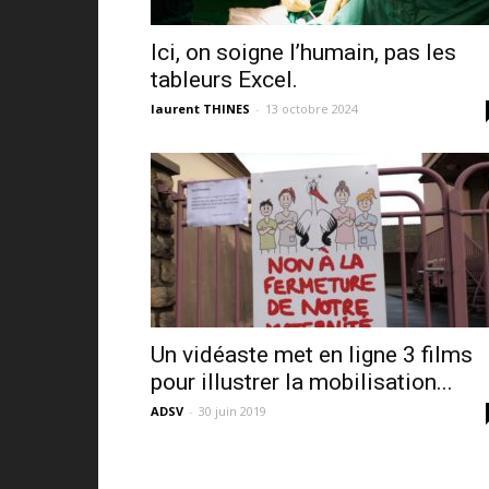
Ici, on soigne l’humain, pas les
tableurs Excel.
laurent THINES
-
13 octobre 2024
Un vidéaste met en ligne 3 films
pour illustrer la mobilisation...
ADSV
-
30 juin 2019