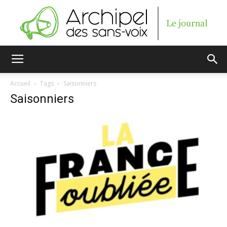
Archipel
Accueil
Tags
Saisonniers
Saisonniers
des
sans-
voix