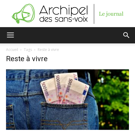
Archipel
Accueil
Tags
Reste à vivre
Reste à vivre
des
sans-
voix