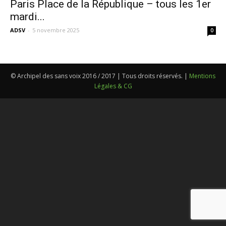
Paris Place de la République – tous les 1er
mardi...
ADSV
-
5 novembre 2025
0
© Archipel des sans voix 2016 / 2017 | Tous droits réservés. |
Mentions
Légales & CG