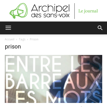
Archipel
Accueil
Tags
Prison
prison
des
sans-
voix