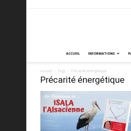
ACCUEIL
INFORMATIONS
P
Accueil
Tags
Précarité énergétique
Précarité énergétique